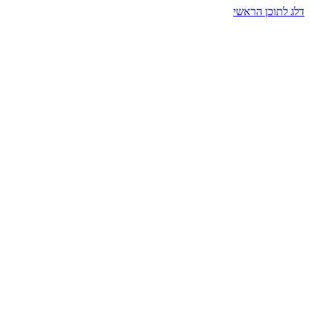
דלג לתוכן הראשי
בית הרמזים · מסעות תודעה
שעה אחת שמאטה הכול. בתוך כיפה של אור וצליל, הנפש נזכרת.